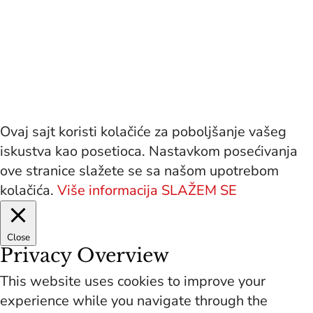
Ovaj sajt koristi kolačiće za poboljšanje vašeg
iskustva kao posetioca. Nastavkom posećivanja
ove stranice slažete se sa našom upotrebom
kolačića.
Više informacija
SLAŽEM SE
Close
Privacy Overview
This website uses cookies to improve your
experience while you navigate through the