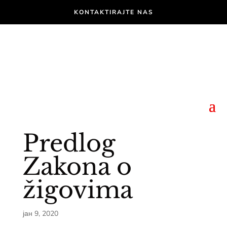
KONTAKTIRAJTE NAS
Predlog
Zakona o
žigovima
јан 9, 2020