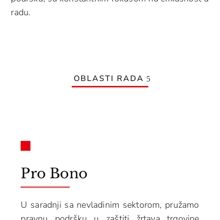
radu.
OBLASTI RADA
Pro Bono
U saradnji sa nevladinim sektorom, pružamo
pravnu podršku u zaštiti žrtava trgovine