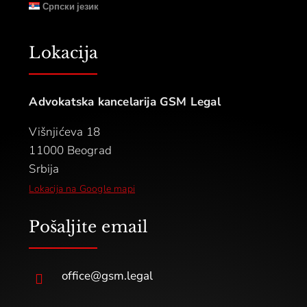
Српски језик
Lokacija
Advokatska kancelarija GSM Legal
Višnjićeva 18
11000 Beograd
Srbija
Lokacija na Google mapi
Pošaljite email
office@gsm.legal
