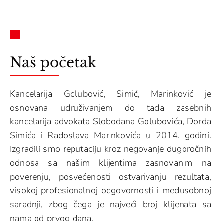
Naš početak
Kancelarija Golubović, Simić, Marinković je
osnovana udruživanjem do tada zasebnih
kancelarija advokata Slobodana Golubovića, Đorđa
Simića i Radoslava Marinkovića u 2014. godini.
Izgradili smo reputaciju kroz negovanje dugoročnih
odnosa sa našim klijentima zasnovanim na
poverenju, posvećenosti ostvarivanju rezultata,
visokoj profesionalnoj odgovornosti i međusobnoj
saradnji, zbog čega je najveći broj klijenata sa
nama od prvog dana.