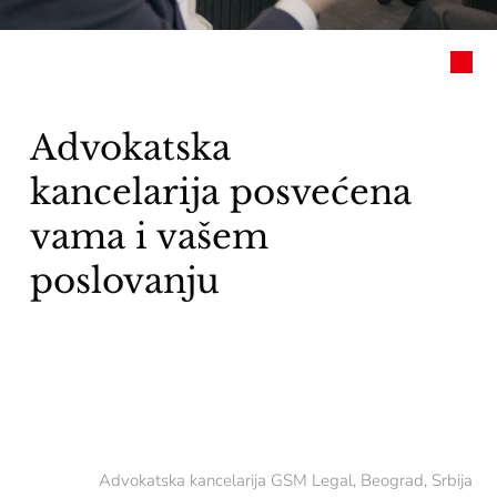
Advokatska
kancelarija posvećena
vama i vašem
poslovanju
Advokatska kancelarija GSM Legal, Beograd, Srbija