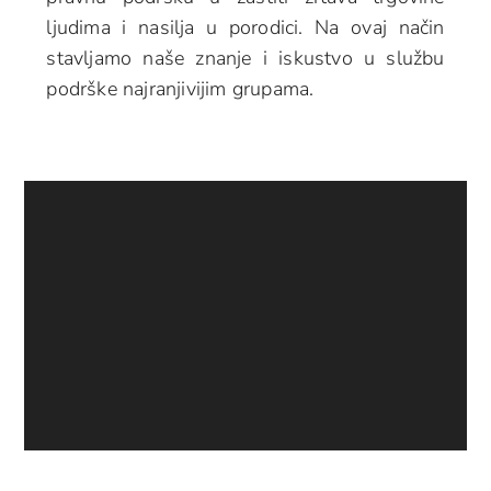
ljudima i nasilja u porodici. Na ovaj način
stavljamo naše znanje i iskustvo u službu
podrške najranjivijim grupama.