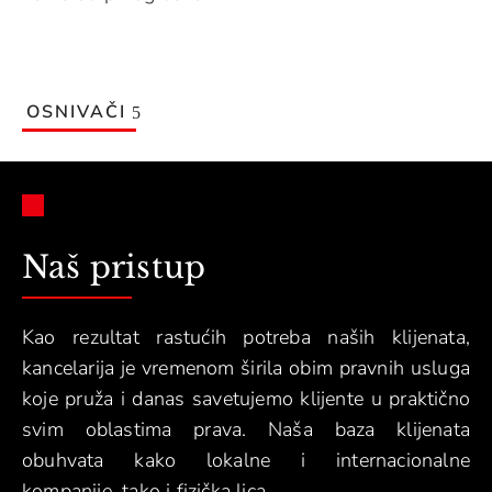
OSNIVAČI
Naš pristup
Kao rezultat rastućih potreba naših klijenata,
kancelarija je vremenom širila obim pravnih usluga
koje pruža i danas savetujemo klijente u praktično
svim oblastima prava. Naša baza klijenata
obuhvata kako lokalne i internacionalne
kompanije, tako i fizička lica.