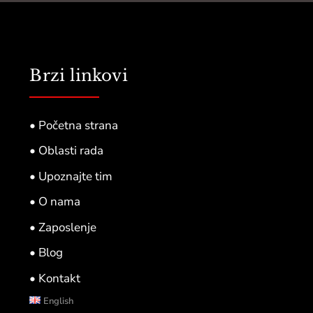
Brzi linkovi
• Početna strana
• Oblasti rada
• Upoznajte tim
• O nama
• Zaposlenje
• Blog
• Kontakt
English