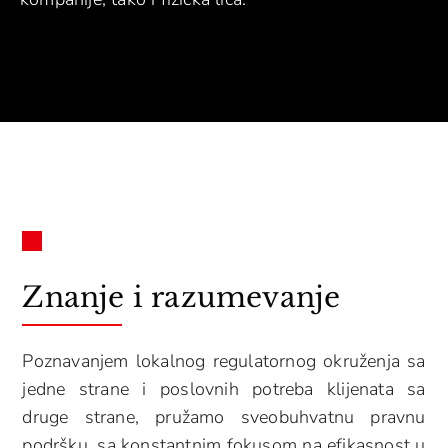
Znanje i razumevanje
Poznavanjem lokalnog regulatornog okruženja sa
jedne strane i poslovnih potreba klijenata sa
druge strane, pružamo sveobuhvatnu pravnu
podršku, sa konstantnim fokusom na efikasnost u