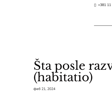
+381 11
Šta posle raz
(habitatio)
феб 21, 2024