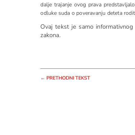
dalje trajanje ovog prava predstavlja
odluke suda o poveravanju deteta rodit
Ovaj tekst je samo informativnog 
zakona.
←
PRETHODNI TEKST