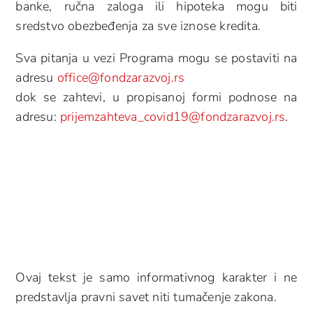
banke, ručna zaloga ili hipoteka mogu biti
sredstvo obezbeđenja za sve iznose kredita.
Sva pitanja u vezi Programa mogu se postaviti na
adresu
office@fondzarazvoj.rs
dok se zahtevi, u propisanoj formi podnose na
adresu:
prijemzahteva_covid19@fondzarazvoj.rs
.
Ovaj tekst je samo informativnog karakter i ne
predstavlja pravni savet niti tumačenje zakona.