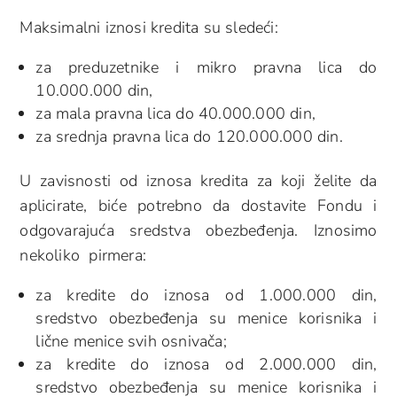
Maksimalni iznosi kredita su sledeći:
za preduzetnike i mikro pravna lica do
10.000.000 din,
za mala pravna lica do 40.000.000 din,
za srednja pravna lica do 120.000.000 din.
U zavisnosti od iznosa kredita za koji želite da
aplicirate, biće potrebno da dostavite Fondu i
odgovarajuća sredstva obezbeđenja. Iznosimo
nekoliko pirmera:
za kredite do iznosa od 1.000.000 din,
sredstvo obezbeđenja su menice korisnika i
lične menice svih osnivača;
za kredite do iznosa od 2.000.000 din,
sredstvo obezbeđenja su menice korisnika i