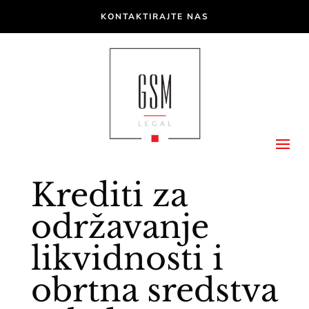
KONTAKTIRAJTE NAS
Krediti za
održavanje
likvidnosti i
obrtna sredstva