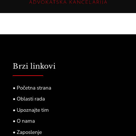
Brzi linkovi
• Početna strana
• Oblasti rada
• Upoznajte tim
• O nama
• Zaposlenje