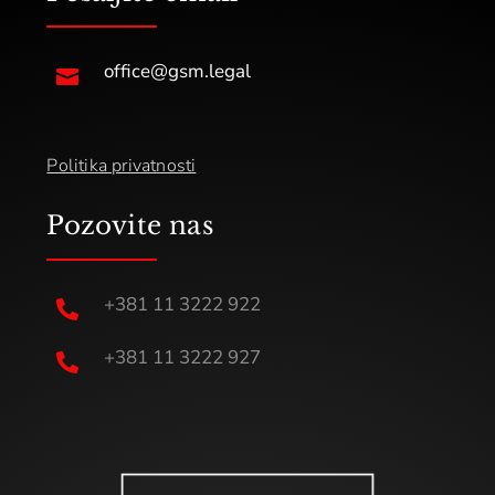
office@gsm.legal

Politika privatnosti
Pozovite nas
+381 11 3222 922

+381 11 3222 927
