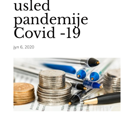
usled
pandemije
Covid -19
јул 6, 2020