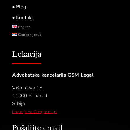
• Blog
• Kontakt
English
Српски језик
Lokacija
Advokatska kancelarija GSM Legal
Višnjićeva 18
11000 Beograd
Srbija
Lokacija na Google mapi
Pošaljite email