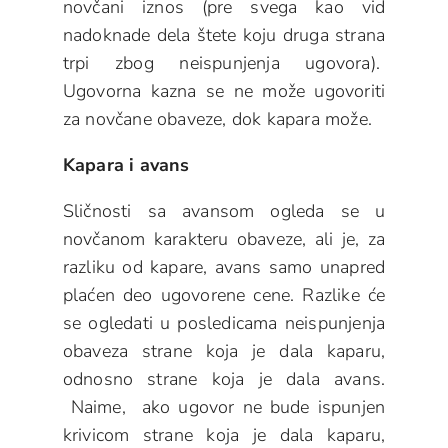
novčani iznos (pre svega kao vid
nadoknade dela štete koju druga strana
trpi zbog neispunjenja ugovora).
Ugovorna kazna se ne može ugovoriti
za novčane obaveze, dok kapara može.
Kapara i avans
Sličnosti sa avansom ogleda se u
novčanom karakteru obaveze, ali je, za
razliku od kapare, avans samo unapred
plaćen deo ugovorene cene. Razlike će
se ogledati u posledicama neispunjenja
obaveza strane koja je dala kaparu,
odnosno strane koja je dala avans.
Naime, ako ugovor ne bude ispunjen
krivicom strane koja je dala kaparu,