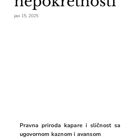
nepokretnosti
јан 15, 2025
Pravna priroda kapare i sličnost sa
ugovornom kaznom i avansom