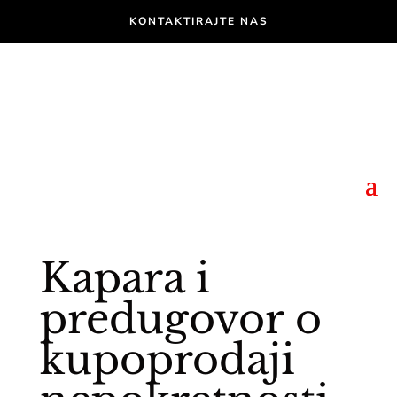
KONTAKTIRAJTE NAS
Kapara i
predugovor o
kupoprodaji