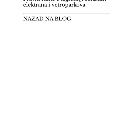
elektrana i vetroparkova
NAZAD NA BLOG
Brzi linkovi
• Početna strana
• Oblasti rada