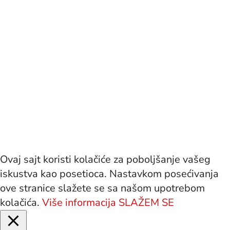
Ovaj sajt koristi kolačiće za poboljšanje vašeg
iskustva kao posetioca. Nastavkom posećivanja
ove stranice slažete se sa našom upotrebom
kolačića.
Više informacija
SLAŽEM SE