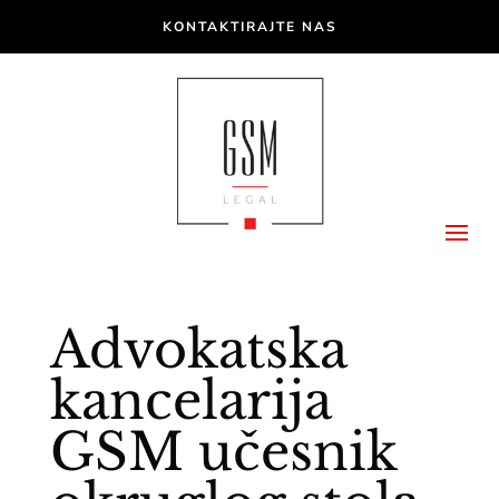
KONTAKTIRAJTE NAS
Advokatska
kancelarija
GSM učesnik