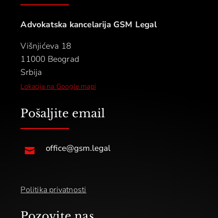
Advokatska kancelarija GSM Legal
Višnjićeva 18
11000 Beograd
Srbija
Lokacija na Google mapi
Pošaljite email
office@gsm.legal

Politika privatnosti
Pozovite nas