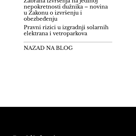
Zabrana izvršenja na jedinoj
nepokretnosti dužnika – novina
u Zakonu o izvršenju i
obezbeđenju
Pravni rizici u izgradnji solarnih
elektrana i vetroparkova
NAZAD NA BLOG