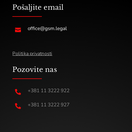
Pošaljite email
office@gsm.legal

Politika privatnosti
Pozovite nas
+381 11 3222 922

+381 11 3222 927
