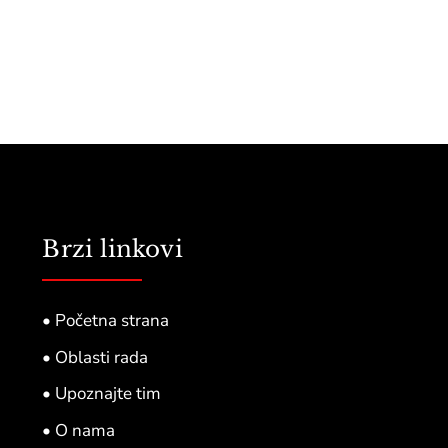
Brzi linkovi
• Početna strana
• Oblasti rada
• Upoznajte tim
• O nama