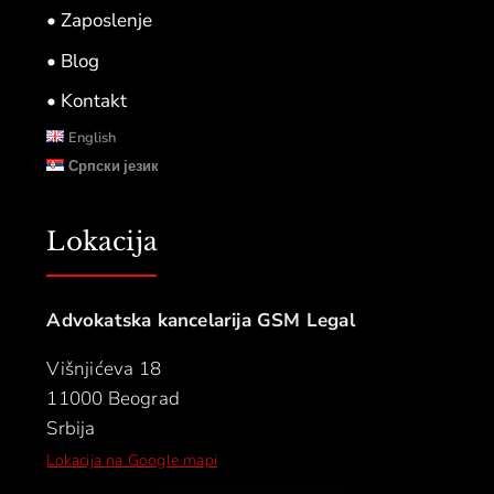
• Zaposlenje
• Blog
• Kontakt
English
Српски језик
Lokacija
Advokatska kancelarija GSM Legal
Višnjićeva 18
11000 Beograd
Srbija
Lokacija na Google mapi