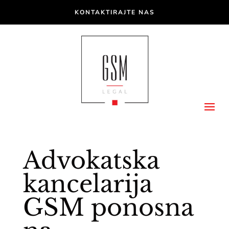
KONTAKTIRAJTE NAS
Advokatska
kancelarija
GSM ponosna