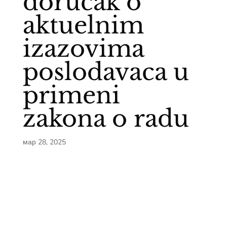
doručak o
aktuelnim
izazovima
poslodavaca u
primeni
zakona o radu
мар 28, 2025