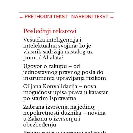
←
PRETHODNI TEKST
NAREDNI TEKST
→
Poslednji tekstovi
Veštačka inteligencija i
intelektualna svojina: ko je
vlasnik sadržaja nastalog uz
pomoć AI alata?
Ugovor o zakupu – od
jednostavnog pravnog posla do
instrumenta upravljanja rizikom
Ciljana Konvalidacija – nova
mogućnost upisa prava u katastar
po starim Ispravama
Zabrana izvršenja na jedinoj
nepokretnosti dužnika – novina
u Zakonu o izvršenju i
obezbeđenju