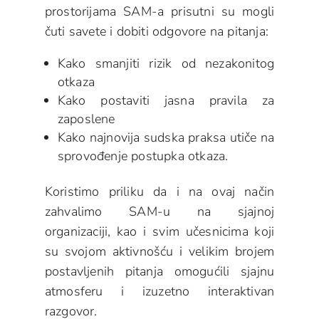
prostorijama SAM-a prisutni su mogli
čuti savete i dobiti odgovore na pitanja:
Kako smanjiti rizik od nezakonitog
otkaza
Kako postaviti jasna pravila za
zaposlene
Kako najnovija sudska praksa utiče na
sprovođenje postupka otkaza.
Koristimo priliku da i na ovaj način
zahvalimo SAM-u na sjajnoj
organizaciji, kao i svim učesnicima koji
su svojom aktivnošću i velikim brojem
postavljenih pitanja omogućili sjajnu
atmosferu i izuzetno interaktivan
razgovor.