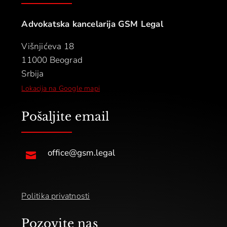
Advokatska kancelarija GSM Legal
Višnjićeva 18
11000 Beograd
Srbija
Lokacija na Google mapi
Pošaljite email
office@gsm.legal

Politika privatnosti
Pozovite nas