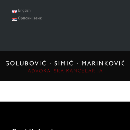
English
Српски језик