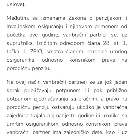
uslove).
Međutim, sa izmenama Zakona o penzijskom i
invalidskom osiguranju i njihovom primenom od
početka ove godine, vanbračni partner se, uz
supružnika, izričitom odredbom člana 28. st. 1.
tačka 1. ZPIO, smatra članom porodice umrlog
osiguranika, odnosno korisnikom prava na
porodičnu penziju.
Na ovaj način vanbračni partneri se za još jedan
korak približavaju potpunom ili pak približno
potpunom izjednačavanju sa bračnim, a pravo na
porodičnu penziju ostvaruju ukoliko je vanbračna
zajednica trajala najmanje tri godine ili ukoliko sa
umrlim osiguranikom, odnosno korisnikom prava
vanbračni partner ima zajedničko dete, kao i uz