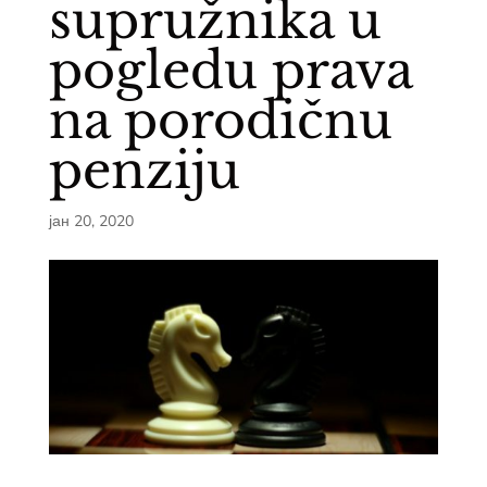
supružnika u
pogledu prava
na porodičnu
penziju
јан 20, 2020