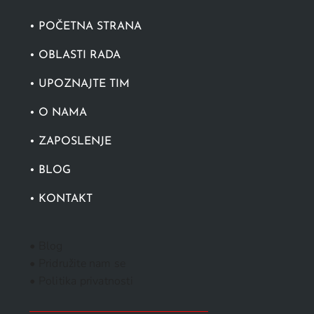
• POČETNA STRANA
• OBLASTI RADA
• UPOZNAJTE TIM
• O NAMA
• ZAPOSLENJE
• BLOG
• KONTAKT
• Blog
• Pridružite nam se
• Politika privatnosti