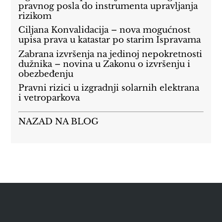
pravnog posla do instrumenta upravljanja
rizikom
Ciljana Konvalidacija – nova mogućnost
upisa prava u katastar po starim Ispravama
Zabrana izvršenja na jedinoj nepokretnosti
dužnika – novina u Zakonu o izvršenju i
obezbeđenju
Pravni rizici u izgradnji solarnih elektrana
i vetroparkova
NAZAD NA BLOG