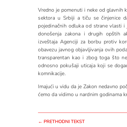
Vredno je pomenuti i neke od glavnih k
sektora u Srbiji a tiču se činjenice
pojedinačnih odluka od strane vlasti i 
donošenja zakona i drugih opštih a
izveštaja Agenciji za borbu protiv ko
obavezu javnog objavljivanja ovih poda
transparentan kao i zbog toga što ne 
odnosno pokušaji uticaja koji se doga
komnikacije.
Imajući u vidu da je Zakon nedavno poč
ćemo da vidimo u nardnim godinama kr
←
PRETHODNI TEKST