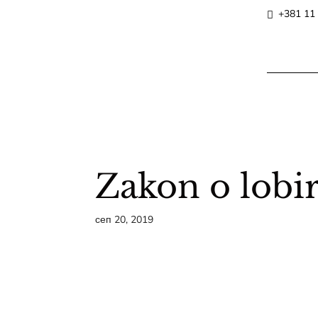
+381 11
Zakon o lobi
сеп 20, 2019