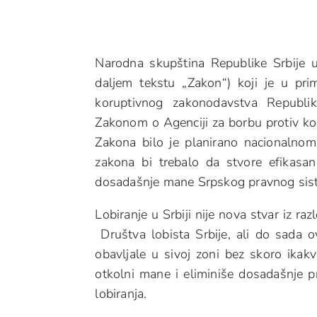
Narodna skupština Republike Srbije 
daljem tekstu „Zakon“) koji je u p
koruptivnog zakonodavstva Republi
Zakonom o Agenciji za borbu protiv kor
Zakona bilo je planirano nacionalnom 
zakona bi trebalo da stvore efikasan
dosadašnje mane Srpskog pravnog sist
Lobiranje u Srbiji nije nova stvar iz r
Društva lobista Srbije, ali do sada o
obavljale u sivoj zoni bez skoro ika
otkolni mane i eliminiše dosadašnje 
lobiranja.