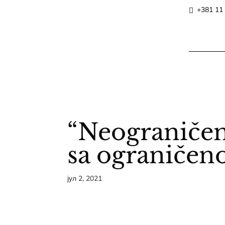
+381 11
“Neograničen
sa ograniče
јул 2, 2021