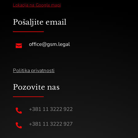
Lokacija na Google mapi
Pošaljite email
office@gsm.legal

Politika privatnosti
Pozovite nas
+381 11 3222 922

+381 11 3222 927
