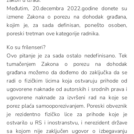
zakon u izradi.
Međutim, 20.decembra 2022.godine donete su
izmene Zakona o porezu na dohodak građana,
kojim je, za sada definisan, ponešto osoben,
poreski tretman ove kategorije radnika.
Ko su frilenseri?
Ovo pitanje je za sada ostalo nedefinisano. Tek
tumačenjem Zakona o porezu na dohodak
građana možemo da dođemo do zaključka da se
radi o fizičkim licima koja ostvaruju prihode od
ugovorene naknade od autorskih i srodnih prava i
ugovorene naknade za izvršeni rad na koje se
porez plaća samooporezivanjem. Poreski obveznik
je rezidentno fizičko lice za prihode koje je
ostvarilo u RS i inostranstvu, i nerezident države
sa kojom nije zaključen ugovor o izbegavanju