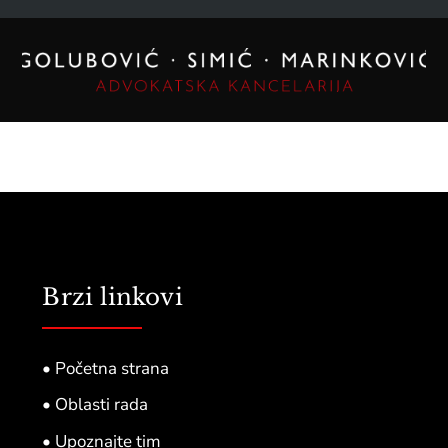
Brzi linkovi
• Početna strana
• Oblasti rada
• Upoznajte tim