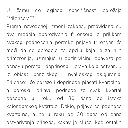
U čemu se ogleda specifičnost položaja
“frilensera”?
Prema navedenoj izmeni zakona, predviđena su
dva modela oporezivanja frilensera, a prilikom
svakog podnošenja poreske prijave frilenseri će
moći da se opredele za opciju koja je za njih
primerenija, uzimajući u obzir visinu obaveza po
osnovu poreza i doprinosa, i prava koja ostvaruju
iz oblasti penzijskog i invalidskog osiguranja.
Frilenseri će poreze i doprinose plaćati kvartalno,
a poresku prijavu podnose za svaki kvartal
posebno ,u roku od 30 dana od isteka
kalendarskog kvartala. Dakle, prijave se podnose
kvartalno, a ne u roku od 30 dana od dana
ostvarivanja prihoda, kakav je slučaj kod ostalih