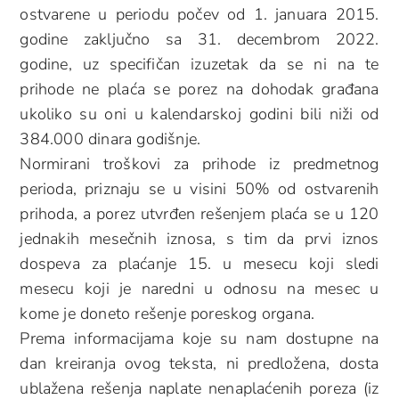
ostvarene u periodu počev od 1. januara 2015.
godine zaključno sa 31. decembrom 2022.
godine, uz specifičan izuzetak da se ni na te
prihode ne plaća se porez na dohodak građana
ukoliko su oni u kalendarskoj godini bili niži od
384.000 dinara godišnje.
Normirani troškovi za prihode iz predmetnog
perioda, priznaju se u visini 50% od ostvarenih
prihoda, a porez utvrđen rešenjem plaća se u 120
jednakih mesečnih iznosa, s tim da prvi iznos
dospeva za plaćanje 15. u mesecu koji sledi
mesecu koji je naredni u odnosu na mesec u
kome je doneto rešenje poreskog organa.
Prema informacijama koje su nam dostupne na
dan kreiranja ovog teksta, ni predložena, dosta
ublažena rešenja naplate nenaplaćenih poreza (iz