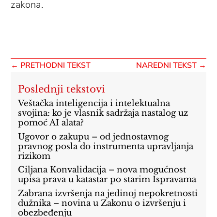
zakona.
←
PRETHODNI TEKST
NAREDNI TEKST
→
Poslednji tekstovi
Veštačka inteligencija i intelektualna
svojina: ko je vlasnik sadržaja nastalog uz
pomoć AI alata?
Ugovor o zakupu – od jednostavnog
pravnog posla do instrumenta upravljanja
rizikom
Ciljana Konvalidacija – nova mogućnost
upisa prava u katastar po starim Ispravama
Zabrana izvršenja na jedinoj nepokretnosti
dužnika – novina u Zakonu o izvršenju i
obezbeđenju