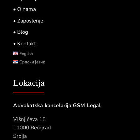
• O nama
• Zaposlenje
• Blog
• Kontakt
English
Српски језик
Lokacija
Advokatska kancelarija GSM Legal
Višnjićeva 18
11000 Beograd
Srbija