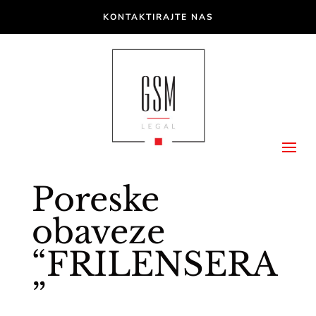
KONTAKTIRAJTE NAS
Poreske
obaveze
“FRILENSERA
”