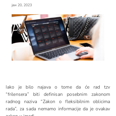
јан 20, 2023
Iako je bilo najava o tome da će rad tzv
“frilensera” biti definisan posebnim zakonom
radnog naziva “Zakon o fleksibilnim oblicima
rada”, za sada nemamo informacije da je ovakav