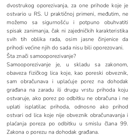
dvostrukog oporezivanja, za one prihode koje je
ostvario u RS. U praktičnoj primeni, međutim, ne
možemo sa sigurnošću i potpuno obuhvatiti
spisak zanimanja, čak ni zajedničkih karakteristika
svih tih oblika rada, osim jasne činjenice da
prihodi većine njih do sada nisu bili oporezovani.
Šta znači samooporezivanje?
Samooporezivanje je, u skladu sa zakonom,
obaveza fizičkog lica koje, kao poreski obveznik,
sam obračunava i uplaćuje porez na dohodak
građana na zaradu ili drugu vrstu prihoda koju
ostvaruje, ako porez po odbitku ne obračuna i ne
uplati isplatilac prihoda, odnosno ako prihod
ostvari od lica koje nije obveznik obračunavanja i
plaćanja poreza po odbitku u smislu člana 99.
Zakona o porezu na dohodak građana.