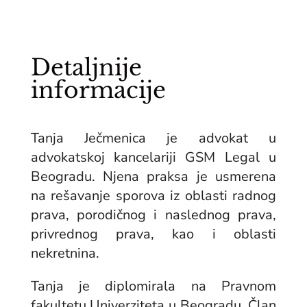
Detaljnije
informacije
Tanja Ječmenica je advokat u
advokatskoj kancelariji GSM Legal u
Beogradu. Njena praksa je usmerena
na rešavanje sporova iz oblasti radnog
prava, porodičnog i naslednog prava,
privrednog prava, kao i oblasti
nekretnina.
Tanja je diplomirala na Pravnom
fakultetu Univerziteta u Beogradu. Član