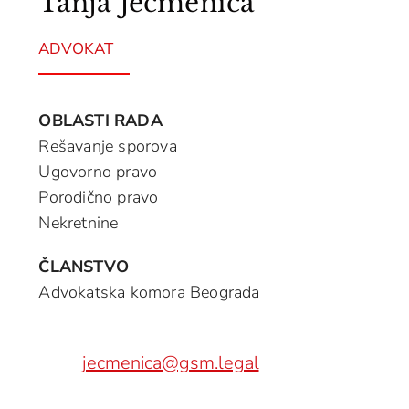
Tanja Ječmenica
ADVOKAT
OBLASTI RADA
Rešavanje sporova
Ugovorno pravo
Porodično pravo
Nekretnine
ČLANSTVO
Advokatska komora Beograda
jecmenica@gsm.legal