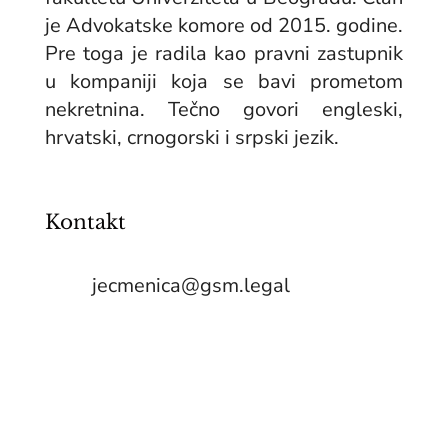
je Advokatske komore od 2015. godine.
Pre toga je radila kao pravni zastupnik
u kompaniji koja se bavi prometom
nekretnina. Tečno govori engleski,
hrvatski, crnogorski i srpski jezik.
Kontakt
jecmenica@gsm.legal