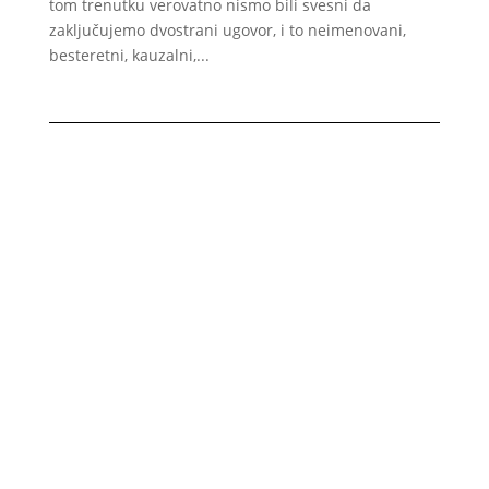
tom trenutku verovatno nismo bili svesni da
zaključujemo dvostrani ugovor, i to neimenovani,
besteretni, kauzalni,...