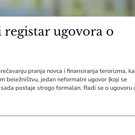
 registar ugovora o
avanju pranja novca i finansiranja terorizma, ka
beležništvu, jedan neformalni ugovor (koji se
, sada postaje strogo formalan. Radi se o ugovoru 