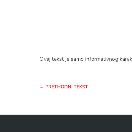
Ovaj tekst je samo informativnog karakt
←
PRETHODNI TEKST